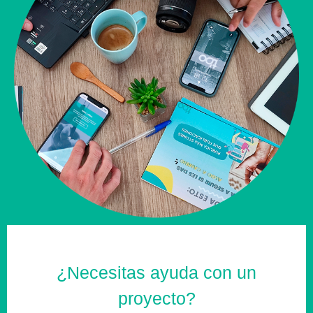
¿Necesitas ayuda con un
proyecto?