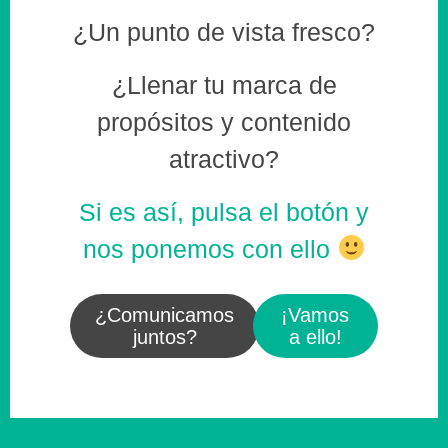
¿Un punto de vista fresco?
¿Llenar tu marca de
propósitos y contenido
atractivo?
Si es así, pulsa el botón y
nos ponemos con ello
¿Comunicamos
¡Vamos
juntos?
a ello!