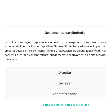
Gestionar consentimiento
Para ofrecer las mejores experiencias, utilizamos tecnologías como las cookies para
acceder a la información del dispositivo. El consentimiento de estas tecnologías nos
procesar datos como el comportamiento de navegación o las identificaciones únicas e
consentir o retirar el consentimiento, puede afectar negativamente a ciertas caracte
funciones.
Aceptar
Denegar
Ver preferencias
Política de cookies
Política de privacidad