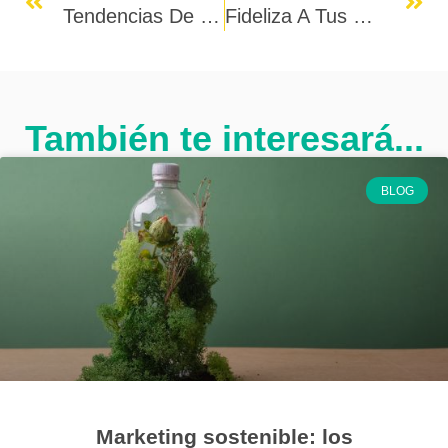
Tendencias De La Publicidad En 2018
Fideliza A Tus Clientes: Enamórales
También te interesará...
BLOG
Marketing sostenible: los