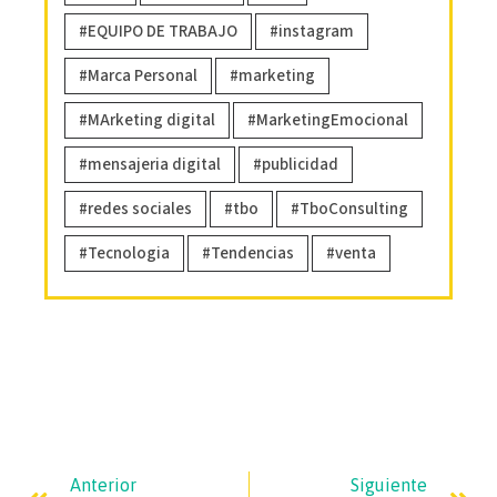
EQUIPO DE TRABAJO
instagram
Marca Personal
marketing
MArketing digital
MarketingEmocional
mensajeria digital
publicidad
redes sociales
tbo
TboConsulting
Tecnologia
Tendencias
venta
Anterior
Siguiente