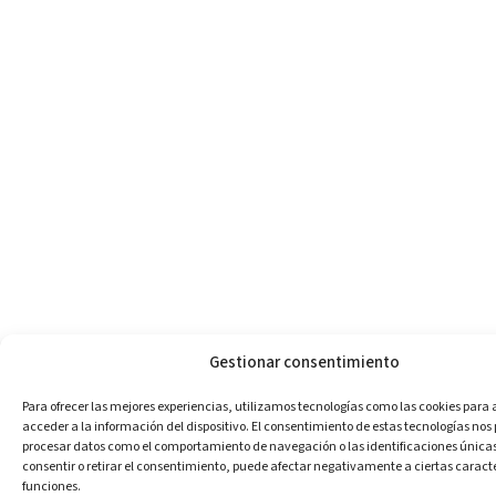
Gestionar consentimiento
Para ofrecer las mejores experiencias, utilizamos tecnologías como las cookies para
acceder a la información del dispositivo. El consentimiento de estas tecnologías nos
procesar datos como el comportamiento de navegación o las identificaciones únicas e
consentir o retirar el consentimiento, puede afectar negativamente a ciertas caracte
funciones.