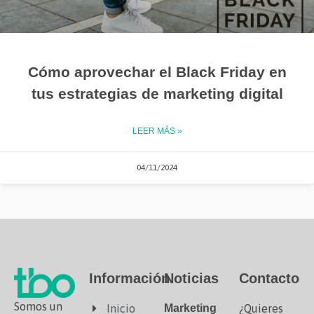
Cómo aprovechar el Black Friday en
tus estrategias de marketing digital
LEER MÁS »
04/11/2024
Información
Noticias
Contacto
Somos un
Inicio
Marketing
¿Quieres