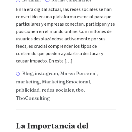
By admin
No hay comentarios
En la era digital actual, las redes sociales se han
convertido en una plataforma esencial para que
particulares y empresas conecten, participen y se
posicionen en el mundo online. Con millones de
usuarios desplazándose activamente por sus
feeds, es crucial comprender los tipos de
contenido que pueden ayudarte a destacar y
causar impacto. En este […]
Blog
instagram
Marca Personal
,
,
,
marketing
MarketingEmocional
,
,
publicidad
redes sociales
tbo
,
,
,
TboConsulting
La Importancia del