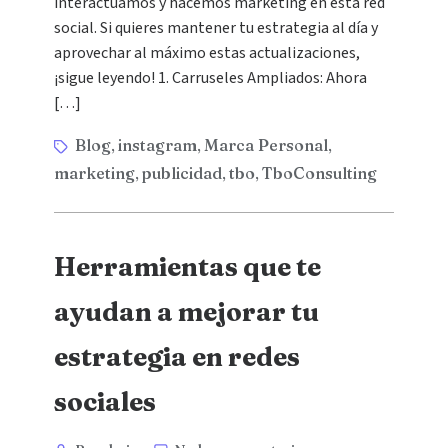
interactuamos y hacemos marketing en esta red
social. Si quieres mantener tu estrategia al día y
aprovechar al máximo estas actualizaciones,
¡sigue leyendo! 1. Carruseles Ampliados: Ahora
[…]
Blog
instagram
Marca Personal
,
,
,
marketing
publicidad
tbo
TboConsulting
,
,
,
Herramientas que te
ayudan a mejorar tu
estrategia en redes
sociales