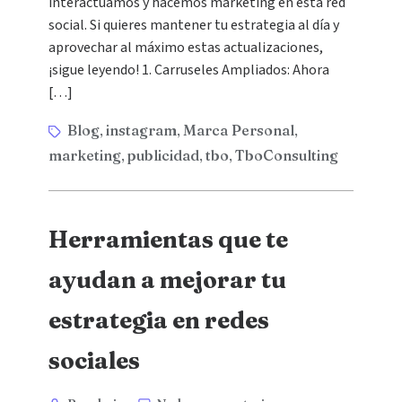
interactuamos y hacemos marketing en esta red
social. Si quieres mantener tu estrategia al día y
aprovechar al máximo estas actualizaciones,
¡sigue leyendo! 1. Carruseles Ampliados: Ahora
[…]
Blog
instagram
Marca Personal
,
,
,
marketing
publicidad
tbo
TboConsulting
,
,
,
Herramientas que te
ayudan a mejorar tu
estrategia en redes
sociales