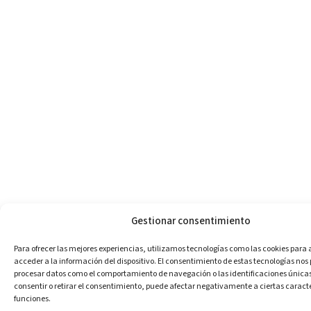
Gestionar consentimiento
Para ofrecer las mejores experiencias, utilizamos tecnologías como las cookies para
acceder a la información del dispositivo. El consentimiento de estas tecnologías nos
procesar datos como el comportamiento de navegación o las identificaciones únicas e
consentir o retirar el consentimiento, puede afectar negativamente a ciertas caracte
funciones.