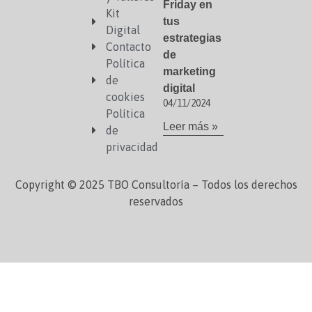
Friday en
Kit
tus
Digital
estrategias
Contacto
de
Política
marketing
de
digital
cookies
04/11/2024
Política
Leer más »
de
privacidad
Copyright © 2025 TBO Consultoría – Todos los derechos
reservados