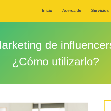
Inicio
Acerca de
Servicios
arketing de influencer
¿Cómo utilizarlo?