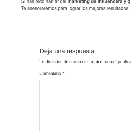
Si has oído hablar del
marketing de influencers y q
Te asesoraremos para lograr los mejores resultados.
Deja una respuesta
Tu dirección de correo electrónico no será public
Comentario
*