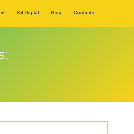
Kit Digital
Blog
Contacto
s: