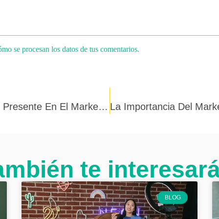
mo se procesan los datos de tus comentarios.
La Inteligencia Artificial Cada Vez Más Presente En El Marketing
ambién te interesará.
BLOG