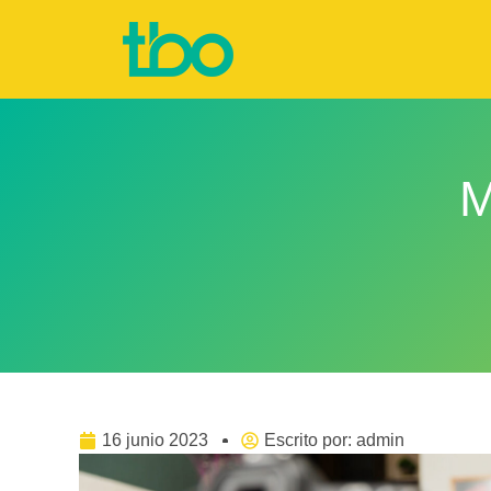
M
16 junio 2023
Escrito por:
admin