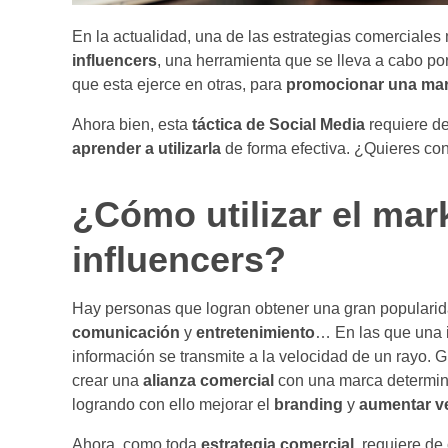
En la actualidad, una de las estrategias comerciales
influencers
, una herramienta que se lleva a cabo po
que esta ejerce en otras, para
promocionar una ma
Ahora bien, esta
táctica de Social Media
requiere de
aprender a utilizarla
de forma efectiva. ¿Quieres co
¿Cómo utilizar el mar
influencers?
Hay personas que logran obtener una gran popularid
comunicación
y
entretenimiento
… En las que una i
información se transmite a la velocidad de un rayo. G
crear una
alianza
comercial
con una marca determin
logrando con ello mejorar el
branding
y
aumentar
v
Ahora, como toda
estrategia comercial
, requiere de