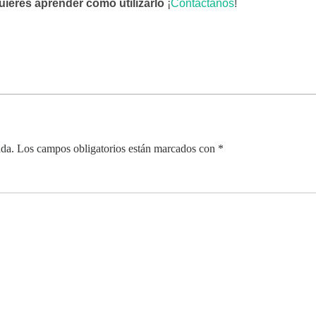
uieres aprender cómo utilizarlo
¡
Contáctanos
!
ada.
Los campos obligatorios están marcados con
*