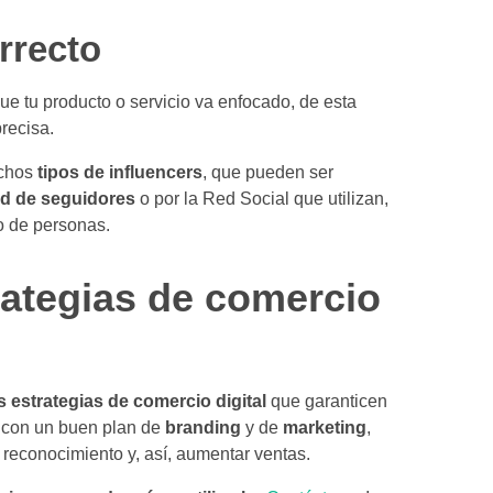
rrecto
ue tu producto o servicio va enfocado, de esta
recisa.
uchos
tipos de influencers
, que pueden ser
ad
de
seguidores
o por la Red Social que utilizan,
o de personas.
rategias de comercio
 estrategias de comercio digital
que garanticen
; con un buen plan de
branding
y de
marketing
,
reconocimiento y, así, aumentar ventas.