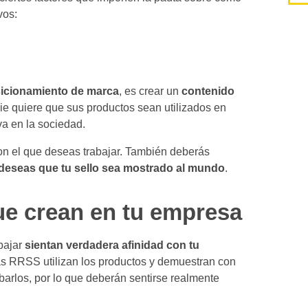
vos:
icionamiento de marca
, es crear un
contenido
e quiere que sus productos sean utilizados en
va en la sociedad.
con el que deseas trabajar. También deberás
 deseas que tu sello sea mostrado al mundo
.
ue crean en tu empresa
bajar
sientan verdadera afinidad con tu
 las RRSS utilizan los productos y demuestran con
obarlos, por lo que deberán sentirse realmente