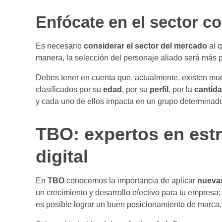
Enfócate en el sector co
Es necesario
considerar el sector del mercado
al q
manera, la selección del personaje aliado será más p
Debes tener en cuenta que, actualmente, existen m
clasificados por su
edad
, por su
perfil
, por la
cantid
y cada uno de ellos impacta en un grupo determinad
TBO: expertos en est
digital
En
TBO
conocemos la importancia de aplicar
nuevas
un crecimiento y desarrollo efectivo para tu empresa
es posible lograr un buen posicionamiento de marca, 