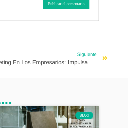
Siguiente
La Importancia Del Marketing En Los Empresarios: Impulsa El Éxito De Tu Negocio
..
BLOG