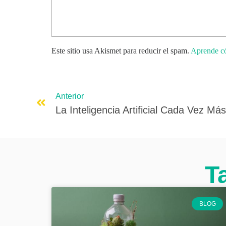
Este sitio usa Akismet para reducir el spam.
Aprende có
Anterior
T
BLOG