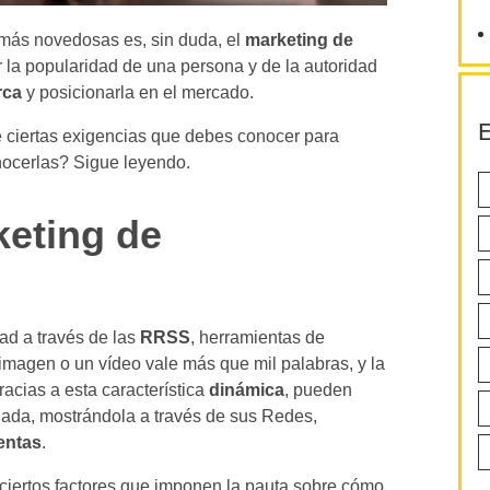
 más novedosas es, sin duda, el
marketing de
r la popularidad de una persona y de la autoridad
rca
y posicionarla en el mercado.
E
 ciertas exigencias que debes conocer para
nocerlas? Sigue leyendo.
keting de
ad a través de las
RRSS
, herramientas de
magen o un vídeo vale más que mil palabras, y la
racias a esta característica
dinámica
, pueden
ada, mostrándola a través de sus Redes,
entas
.
 ciertos factores que imponen la pauta sobre cómo