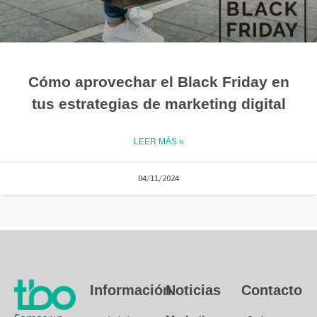
Cómo aprovechar el Black Friday en
tus estrategias de marketing digital
LEER MÁS »
04/11/2024
Información
Noticias
Contacto