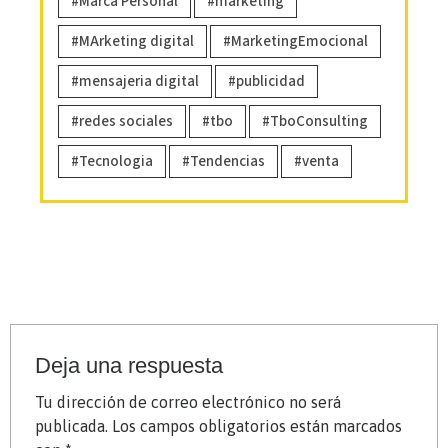
Marca Personal
marketing
MArketing digital
MarketingEmocional
mensajeria digital
publicidad
redes sociales
tbo
TboConsulting
Tecnologia
Tendencias
venta
Deja una respuesta
Tu dirección de correo electrónico no será
publicada.
Los campos obligatorios están marcados