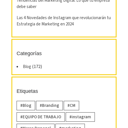
Tendencias del Marketing Digital: Lo que tu empresa
debe saber
Las 4 Novedades de Instagram que revolucionarán tu
Estrategia de Marketing en 2024
Categorías
(172)
Blog
Etiquetas
Blog
Branding
CM
EQUIPO DE TRABAJO
instagram