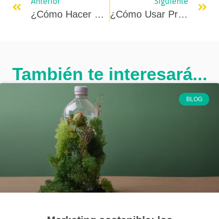
Anterior
Siguiente
¿Cómo Hacer Crecer Tu Canal De YouTube?
¿Cómo Usar Productos Promocionales Para Hacer Branding?
También te interesará...
BLOG