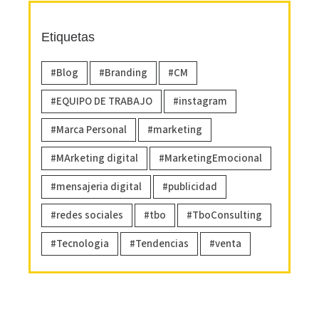
Etiquetas
Blog
Branding
CM
EQUIPO DE TRABAJO
instagram
Marca Personal
marketing
MArketing digital
MarketingEmocional
mensajeria digital
publicidad
redes sociales
tbo
TboConsulting
Tecnologia
Tendencias
venta