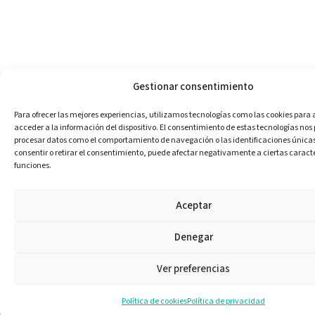
Gestionar consentimiento
Para ofrecer las mejores experiencias, utilizamos tecnologías como las cookies para
acceder a la información del dispositivo. El consentimiento de estas tecnologías nos
procesar datos como el comportamiento de navegación o las identificaciones únicas e
consentir o retirar el consentimiento, puede afectar negativamente a ciertas caracte
funciones.
Aceptar
Denegar
Ver preferencias
Política de cookies
Política de privacidad