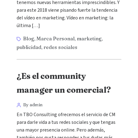
tenemos nuevas herramientas imprescindibles. Y
para este 2018 viene pisando fuerte la tendencia
del vídeo en marketing. Vídeo en marketing: la
última […]
Blog
Marca Personal
marketing
,
,
,
publicidad
redes sociales
,
¿Es el community
manager un comercial?
By admin
En TBO Consulting ofrecemos el servicio de CM
para darle vida a tus redes sociales y que tengas
una mayor presencia online. Pero además,
también nos gusta responder a tus dudas más