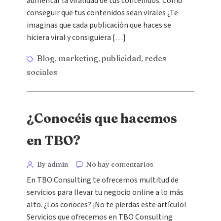
aumentar la viralidad de tus contenidos. Cómo
conseguir que tus contenidos sean virales ¿Te
imaginas que cada publicación que haces se
hiciera viral y consiguiera […]
Blog
marketing
publicidad
redes
,
,
,
sociales
¿Conocéis que hacemos
en TBO?
By admin
No hay comentarios
En TBO Consulting te ofrecemos multitud de
servicios para llevar tu negocio online a lo más
alto. ¿Los conoces? ¡No te pierdas este artículo!
Servicios que ofrecemos en TBO Consulting