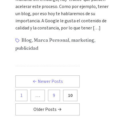
acelerar este proceso. Como por ejemplo, tener
un blog, por eso hoy te hablaremos de su
importancia. A Google le gusta el contenido de
calidad y la constancia, por lo que tener […]
Blog
Marca Personal
marketing
,
,
,
publicidad
←
Newer
Posts
1
…
9
10
Older
Posts
→