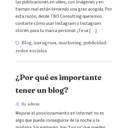
las publicaciones en vídeo, con imágenes y en
tiempo real están teniendo una gran acogida. Por
esta razón, desde TBO Consulting queremos
contarte cómo usar Instagram o Instagram
stories para tu marca personal. ¡Te va […]
Blog
instagram
marketing
publicidad
,
,
,
,
redes sociales
¿Por qué es importante
tener un blog?
By admin
Mejorar el posicionamiento en Internet no es
algo que pueda conseguirse de la noche a la
mañana. Sin embargo, hay ‘trucos’ que pueden