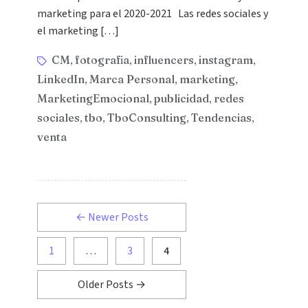
marketing para el 2020-2021 Las redes sociales y
el marketing […]
CM
fotografia
influencers
instagram
,
,
,
,
LinkedIn
Marca Personal
marketing
,
,
,
MarketingEmocional
publicidad
redes
,
,
sociales
tbo
TboConsulting
Tendencias
,
,
,
,
venta
←
Newer
Posts
1
…
3
4
Older
Posts
→